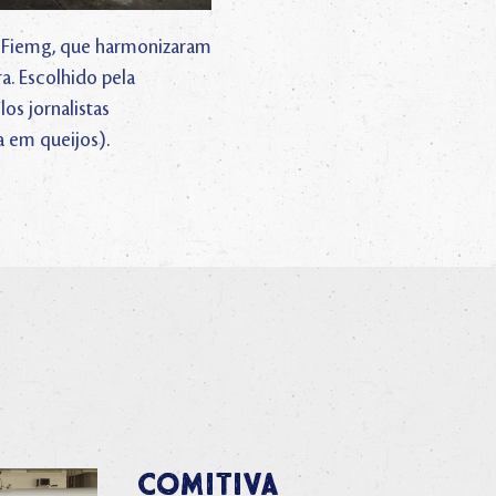
mg/Fiemg, que harmonizaram
a. Escolhido pela
os jornalistas
a em queijos).
Comitiva