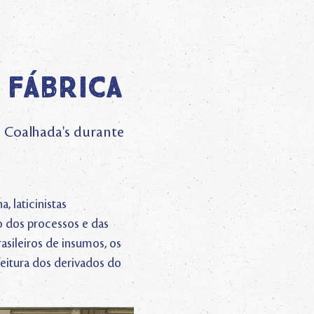
 fábrica
o Coalhada's durante
, laticinistas
o dos processos e das
sileiros de insumos, os
feitura dos derivados do