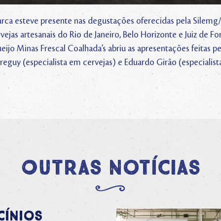
marca esteve presente nas degustações oferecidas pela Sile
ejas artesanais do Rio de Janeiro, Belo Horizonte e Juiz de For
jo Minas Frescal Coalhada’s abriu as apresentações feitas pel
eguy (especialista em cervejas) e Eduardo Girão (especialist
Outras notícias
cínios