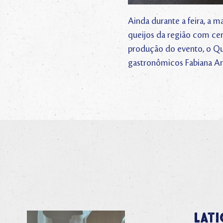
Ainda durante a feira, a 
queijos da região com cerv
produção do evento, o Quei
gastronômicos Fabiana Arr
Lati