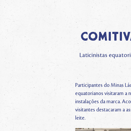
Comitiv
Laticinistas equato
Participantes do Minas Lác
equatorianos visitaram a 
instalações da marca. Aco
visitantes destacaram a a
leite.