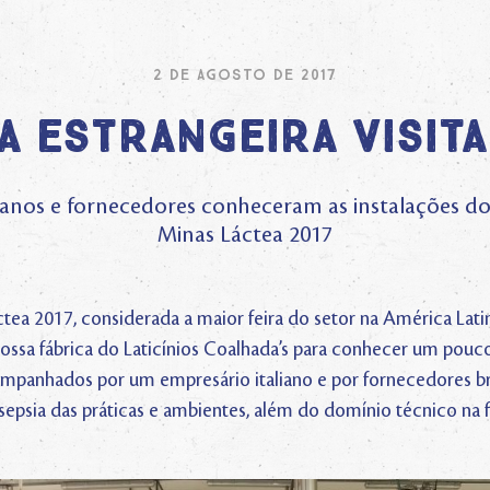
2 de agosto de 2017
a estrangeira visita
rianos e fornecedores conheceram as instalações d
Minas Láctea 2017
tea 2017, considerada a maior feira do setor na América Latina
nossa fábrica do Laticínios Coalhada’s para conhecer um pouc
mpanhados por um empresário italiano e por fornecedores bra
ssepsia das práticas e ambientes, além do domínio técnico na 