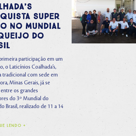
lhada’s
quista super
o no Mundial
Queijo do
sil
primeira participação em um
, o Laticínios Coalhada’s,
 tradicional com sede em
Fora, Minas Gerais, já se
 entre os grandes
res do 3º Mundial do
o Brasil, realizado de 11 a 14
UE LENDO +